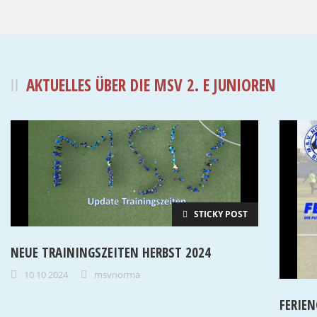
AKTUELLES ÜBER DIE MSV 2. E JUNIOREN
STICKY POST
NEUE TRAININGSZEITEN HERBST 2024
10 10 2024
msvnorma
FERIE