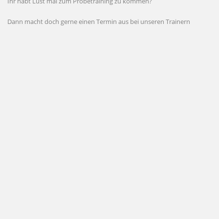
Ihr habt Lust mal zum Probetraining zu kommen?
Dann macht doch gerne einen Termin aus bei unseren Trainern