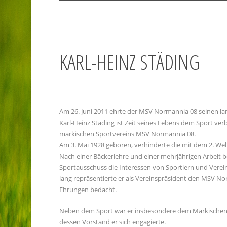
KARL-HEINZ STÄDING
Am 26. Juni 2011 ehrte der MSV Normannia 08 seinen lan
Karl-Heinz Städing ist Zeit seines Lebens dem Sport ve
märkischen Sportvereins MSV Normannia 08.
Am 3. Mai 1928 geboren, verhinderte die mit dem 2. Wel
Nach einer Bäckerlehre und einer mehrjährigen Arbeit 
Sportausschuss die Interessen von Sportlern und Verein
lang repräsentierte er als Vereinspräsident den MSV No
Ehrungen bedacht.
Neben dem Sport war er insbesondere dem Märkischen V
dessen Vorstand er sich engagierte.