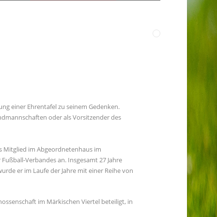
lung einer Ehrentafel zu seinem Gedenken.
gendmannschaften oder als Vorsitzender des
als Mitglied im Abgeordnetenhaus im
r Fußball-Verbandes an. Insgesamt 27 Jahre
urde er im Laufe der Jahre mit einer Reihe von
enschaft im Märkischen Viertel beteiligt, in