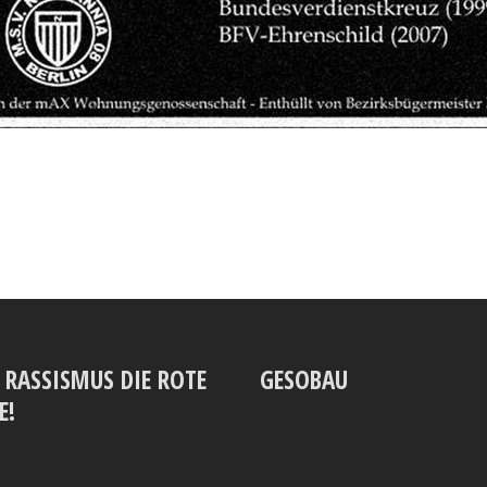
‘ RASSISMUS DIE ROTE
GESOBAU
E!