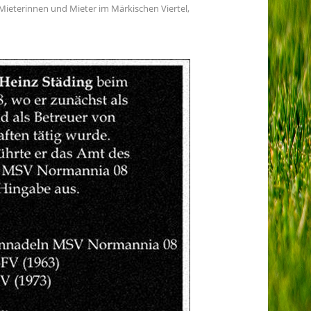
 Mieterinnen und Mieter im Märkischen Viertel,