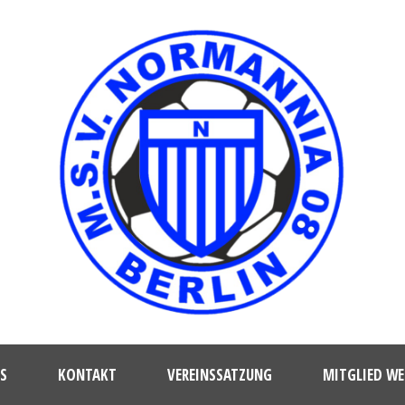
S
KONTAKT
VEREINSSATZUNG
MITGLIED W