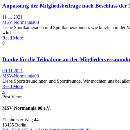
Anpassung der Mitgliedsbeiträge nach Beschluss der
11 11 2021
MSV-Normannia08
Liebe Sportkameraden und Sportkameradinnen, wie kürzlich in der Mi
wird...
Read More
0
Danke für die Teilnahme an der Mitgliederversamml
09 11 2021
MSV-Normannia08
Liebe Sportsfreundinnen und Sportfreunde, Wir möchten uns bei allen 
Read More
3
Post View:
MSV Normannia 08 e.V.
Eichhorster Weg 44
13435 Berlin