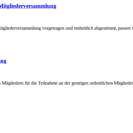
 Mitgliederversammlung
tgliederversammlung vorgetragen und einheitlich abgestimmt, passen w
ung
Mitgliedern für die Teilnahme an der gestrigen ordentlichen Mitglieder