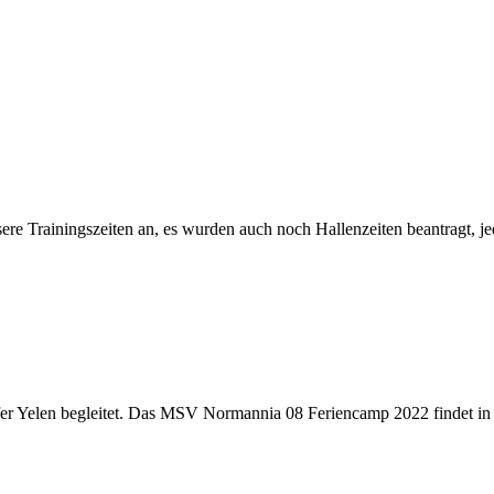
re Trainingszeiten an, es wurden auch noch Hallenzeiten beantragt, jed
afer Yelen begleitet. Das MSV Normannia 08 Feriencamp 2022 findet in 