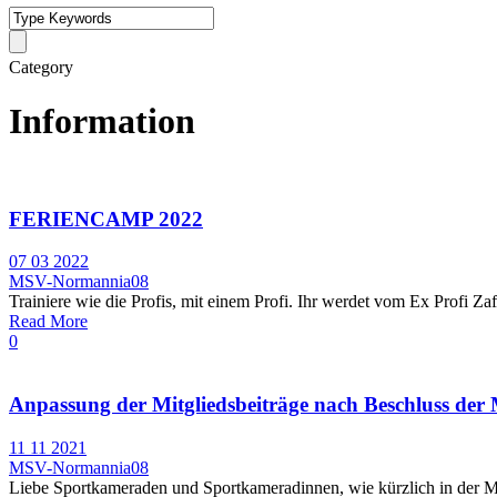
Category
Information
FERIENCAMP 2022
07 03 2022
MSV-Normannia08
Trainiere wie die Profis, mit einem Profi. Ihr werdet vom Ex Profi 
Read More
0
Anpassung der Mitgliedsbeiträge nach Beschluss der
11 11 2021
MSV-Normannia08
Liebe Sportkameraden und Sportkameradinnen, wie kürzlich in der Mit