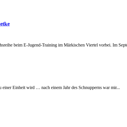
etke
reihe beim E-Jugend-Training im Märkischen Viertel vorbei. Im Septem
u einer Einheit wird … nach einem Jahr des Schnupperns war mir...