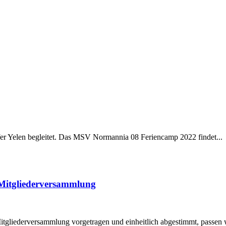
Zafer Yelen begleitet. Das MSV Normannia 08 Feriencamp 2022 findet...
 Mitgliederversammlung
gliederversammlung vorgetragen und einheitlich abgestimmt, passen wi