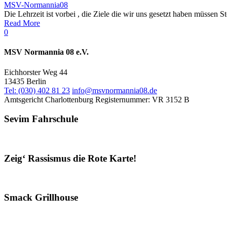
MSV-Normannia08
Die Lehrzeit ist vorbei , die Ziele die wir uns gesetzt haben müssen
Read More
0
MSV Normannia 08 e.V.
Eichhorster Weg 44
13435 Berlin
Tel: (030) 402 81 23
info@msvnormannia08.de
Amtsgericht Charlottenburg
Registernummer: VR 3152 B
Sevim Fahrschule
Zeig‘ Rassismus die Rote Karte!
Smack Grillhouse