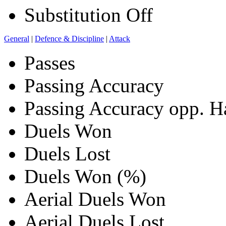
Substitution Off
General
|
Defence & Discipline
|
Attack
Passes
Passing Accuracy
Passing Accuracy opp. H
Duels Won
Duels Lost
Duels Won (%)
Aerial Duels Won
Aerial Duels Lost