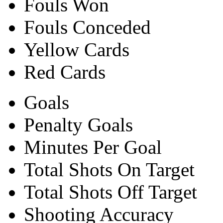
Fouls Won
Fouls Conceded
Yellow Cards
Red Cards
Goals
Penalty Goals
Minutes Per Goal
Total Shots On Target
Total Shots Off Target
Shooting Accuracy