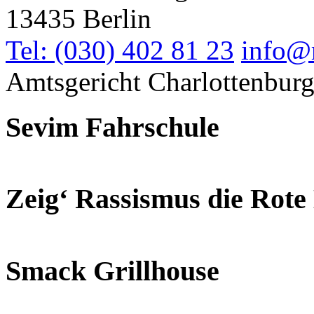
13435 Berlin
Tel: (030) 402 81 23
info@
Amtsgericht Charlottenbur
Sevim Fahrschule
Zeig‘ Rassismus die Rote
Smack Grillhouse