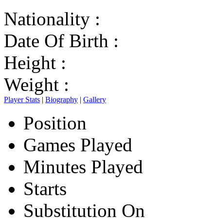
Nationality :
Date Of Birth :
Height :
Weight :
Player Stats
|
Biography
|
Gallery
Position
Games Played
Minutes Played
Starts
Substitution On