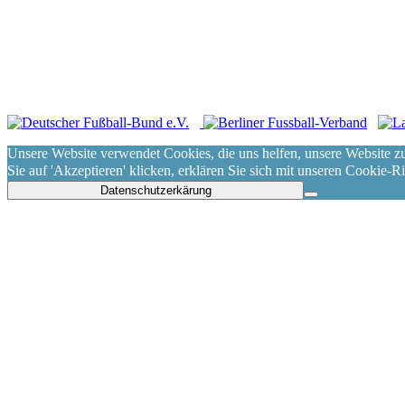
Impressum
|
Datenschut
2021, Märkischer Sportvere
Unsere Website verwendet Cookies, die uns helfen, unsere Website z
Sie auf 'Akzeptieren' klicken, erklären Sie sich mit unseren Cookie-R
Datenschutzerkärung