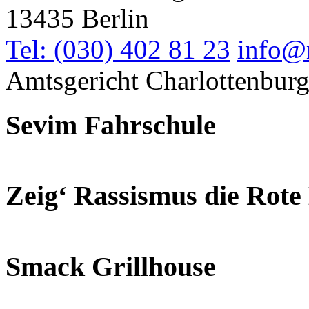
13435 Berlin
Tel: (030) 402 81 23
info@
Amtsgericht Charlottenbur
Sevim Fahrschule
Zeig‘ Rassismus die Rote
Smack Grillhouse