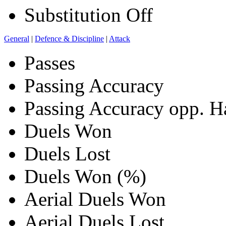
Substitution Off
General
|
Defence & Discipline
|
Attack
Passes
Passing Accuracy
Passing Accuracy opp. H
Duels Won
Duels Lost
Duels Won (%)
Aerial Duels Won
Aerial Duels Lost