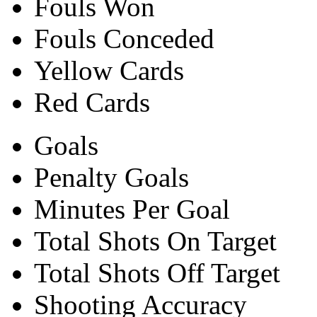
Fouls Won
Fouls Conceded
Yellow Cards
Red Cards
Goals
Penalty Goals
Minutes Per Goal
Total Shots On Target
Total Shots Off Target
Shooting Accuracy