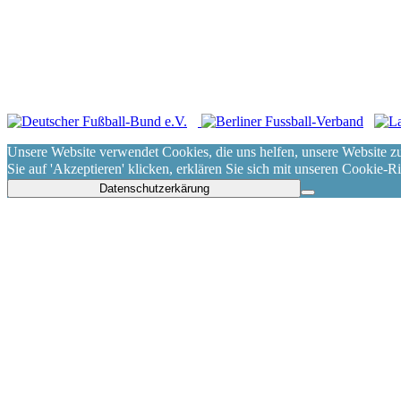
Impressum
|
Datenschut
2021, Märkischer Sportvere
Unsere Website verwendet Cookies, die uns helfen, unsere Website z
Sie auf 'Akzeptieren' klicken, erklären Sie sich mit unseren Cookie-R
Datenschutzerkärung