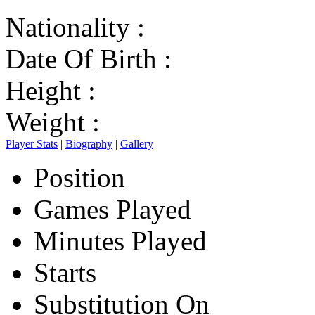
Nationality :
Date Of Birth :
Height :
Weight :
Player Stats
|
Biography
|
Gallery
Position
Games Played
Minutes Played
Starts
Substitution On