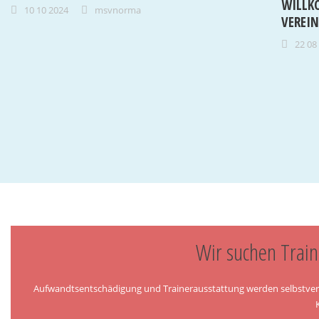
WILLK
10 10 2024
msvnorma
VEREI
22 08
Wir suchen Train
Aufwandtsentschädigung und Trainerausstattung werden selbstverstän