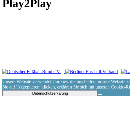
Play2Play
Impressum
|
Datenschut
2021, Märkischer Sportvere
Unsere Website verwendet Cookies, die uns helfen, unsere Website z
Sie auf 'Akzeptieren' klicken, erklären Sie sich mit unseren Cookie-R
Datenschutzerkärung