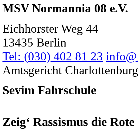
MSV Normannia 08 e.V.
Eichhorster Weg 44
13435 Berlin
Tel: (030) 402 81 23
info@
Amtsgericht Charlottenbur
Sevim Fahrschule
Zeig‘ Rassismus die Rote