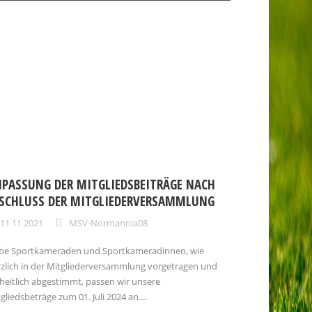
PASSUNG DER MITGLIEDSBEITRÄGE NACH
SCHLUSS DER MITGLIEDERVERSAMMLUNG
11 11 2021
MSV-Normannia08
ebe Sportkameraden und Sportkameradinnen, wie
zlich in der Mitgliederversammlung vorgetragen und
heitlich abgestimmt, passen wir unsere
gliedsbeträge zum 01. Juli 2024 an....